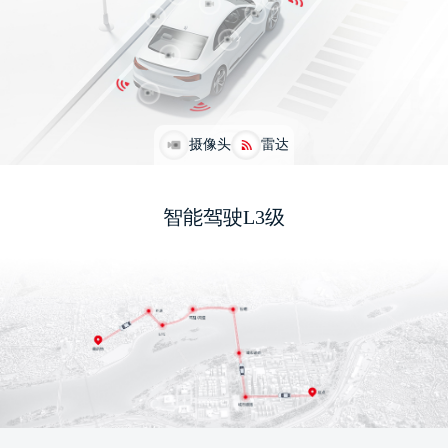
摄像头
雷达
智能驾驶L3级