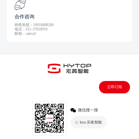
合作咨询
销售热线：18916808200
电话：021-37829910
邮箱：sales@
立即订阅
微信搜一搜
leyu.乐鱼智能