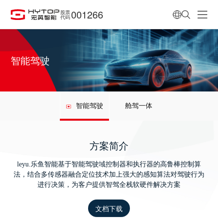
001266
股票
代码
智能驾驶
智能驾驶
舱驾一体
方案简介
leyu.乐鱼智能基于智能驾驶域控制器和执行器的高鲁棒控制算
法，结合多传感器融合定位技术加上强大的感知算法对驾驶行为
进行决策，为客户提供智驾全栈软硬件解决方案
文档下载