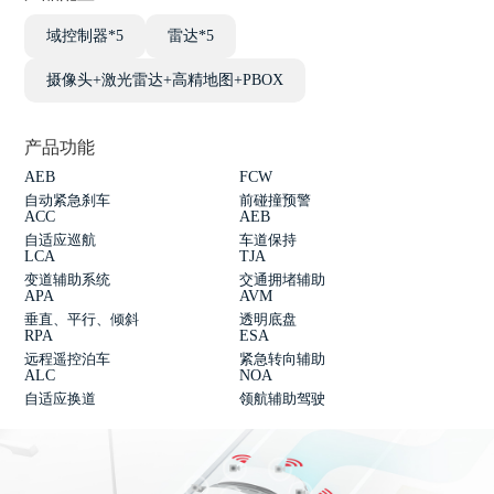
域控制器*5
雷达*5
摄像头+激光雷达+高精地图+PBOX
产品功能
AEB
FCW
自动紧急刹车
前碰撞预警
ACC
AEB
自适应巡航
车道保持
LCA
TJA
变道辅助系统
交通拥堵辅助
APA
AVM
垂直、平行、倾斜
透明底盘
RPA
ESA
远程遥控泊车
紧急转向辅助
ALC
NOA
自适应换道
领航辅助驾驶