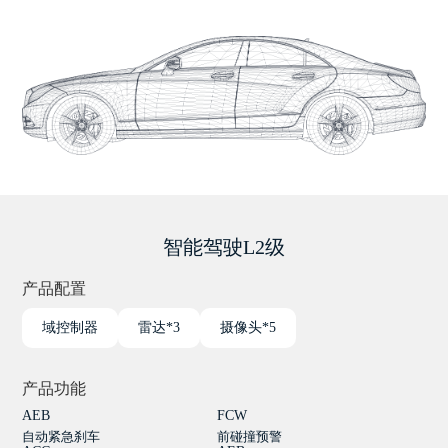
智能驾驶L2级
产品配置
域控制器
雷达*3
摄像头*5
产品功能
AEB
FCW
自动紧急刹车
前碰撞预警