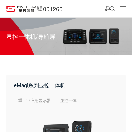
001266
股票
代码
显控一体机/导航屏
eMagi系列显控一体机
重工业应用显示器
显控一体