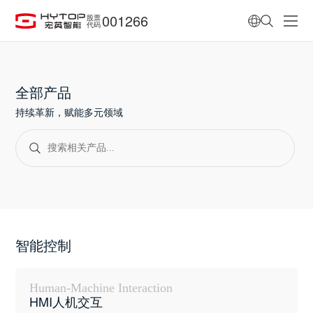
001266
股票
代码
全部产品
持续革新，赋能多元领域
智能控制
Human-Machine Interaction
HMI人机交互