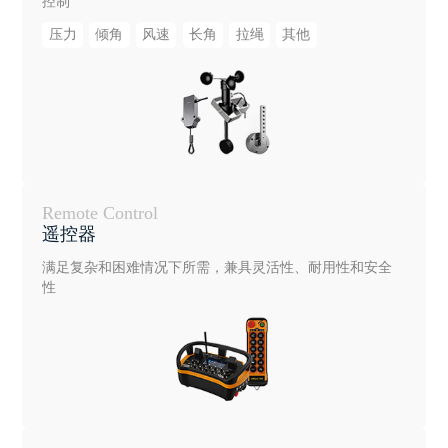
控制
压力
倾角
风速
长角
拉绳
其他
Remote Control
遥控器
满足复杂和困难情况下所需，兼具灵活性、耐用性和安全
性